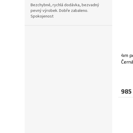
Bezchybné, rychlá dodávka, bezvadný
pevný výrobek. Dobře zabaleno.
Spokojenost
4m p
Čern
985