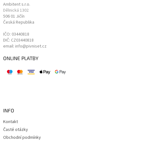
Ambitent s.r.o.
Dělnická 1302
506 01 Jičín
Česká Republika
IČO: 03440818
DIČ: CZ03440818
email: info@pivniset.cz
ONLINE PLATBY
INFO
Kontakt
Časté otázky
Obchodní podmínky