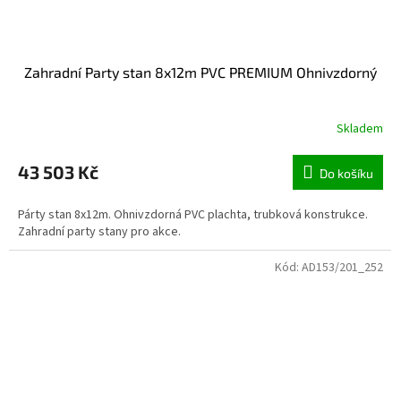
Zahradní Party stan 8x12m PVC PREMIUM Ohnivzdorný
Skladem
43 503 Kč
Do košíku
Párty stan 8x12m. Ohnivzdorná PVC plachta, trubková konstrukce.
Zahradní party stany pro akce.
Kód:
AD153/201_252