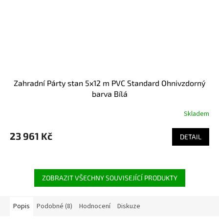
Zahradní Párty stan 5x12 m PVC Standard Ohnivzdorný
barva Bílá
Skladem
23 961 Kč
DETAIL
ZOBRAZIT VŠECHNY SOUVISEJÍCÍ PRODUKTY
Popis
Podobné (8)
Hodnocení
Diskuze