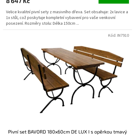
8 647 Kč
Velice kvalitní pivní sety z masivního dřeva. Set obsahuje: 2x lavice a
1x stůl, což poskytuje kompletní vybavení pro vaše venkovní
posezení. Rozměry stolu: Délka 150cm ...
Kód:
IN7910
Pivní set BAVORD 180x60cm DE LUX I s opěrkou tmavý