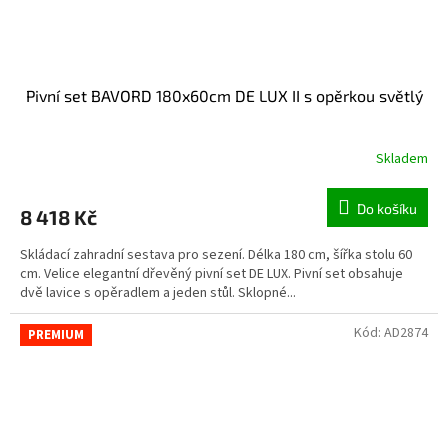
Pivní set BAVORD 180x60cm DE LUX II s opěrkou světlý
Skladem
Do košíku
8 418 Kč
Skládací zahradní sestava pro sezení. Délka 180 cm, šířka stolu 60
cm. Velice elegantní dřevěný pivní set DE LUX. Pivní set obsahuje
dvě lavice s opěradlem a jeden stůl. Sklopné...
Kód:
AD2874
PREMIUM