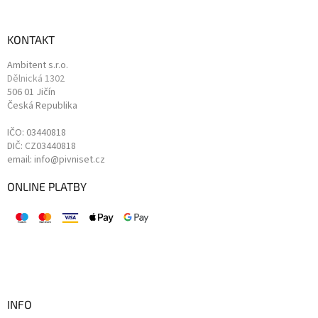
KONTAKT
Ambitent s.r.o.
Dělnická 1302
506 01 Jičín
Česká Republika
IČO: 03440818
DIČ: CZ03440818
email: info@pivniset.cz
ONLINE PLATBY
INFO