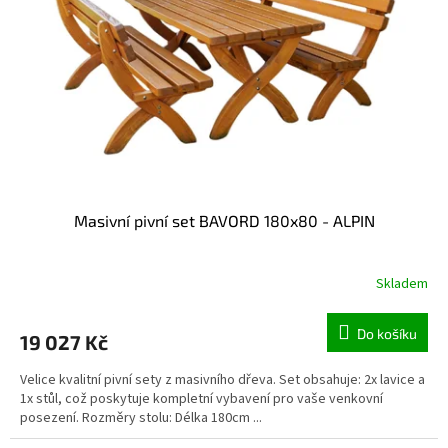
Masivní pivní set BAVORD 180x80 - ALPIN
Skladem
Do košíku
19 027 Kč
Velice kvalitní pivní sety z masivního dřeva. Set obsahuje: 2x lavice a
1x stůl, což poskytuje kompletní vybavení pro vaše venkovní
posezení. Rozměry stolu: Délka 180cm ...