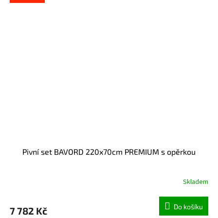
Pivní set BAVORD 220x70cm PREMIUM s opěrkou
Skladem
Do košíku
7 782 Kč