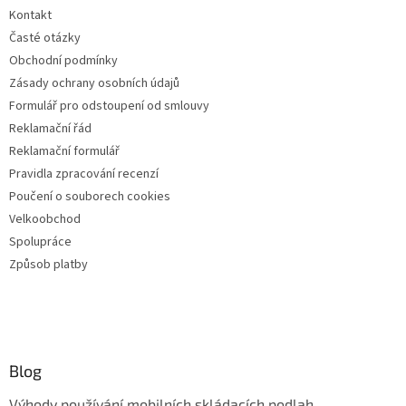
Kontakt
Časté otázky
Obchodní podmínky
Zásady ochrany osobních údajů
Formulář pro odstoupení od smlouvy
Reklamační řád
Reklamační formulář
Pravidla zpracování recenzí
Poučení o souborech cookies
Velkoobchod
Spolupráce
Způsob platby
Blog
Výhody používání mobilních skládacích podlah