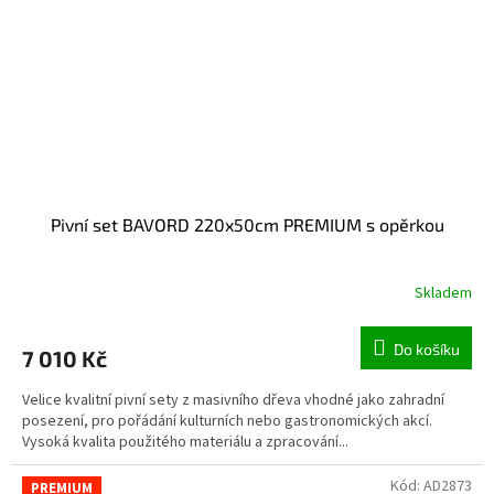
Pivní set BAVORD 220x50cm PREMIUM s opěrkou
Skladem
Do košíku
7 010 Kč
Velice kvalitní pivní sety z masivního dřeva vhodné jako zahradní
posezení, pro pořádání kulturních nebo gastronomických akcí.
Vysoká kvalita použitého materiálu a zpracování...
Kód:
AD2873
PREMIUM