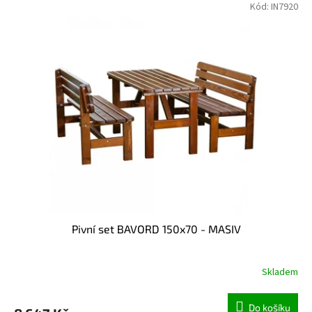
Kód:
IN7920
Pivní set BAVORD 150x70 - MASIV
Skladem
Do košíku