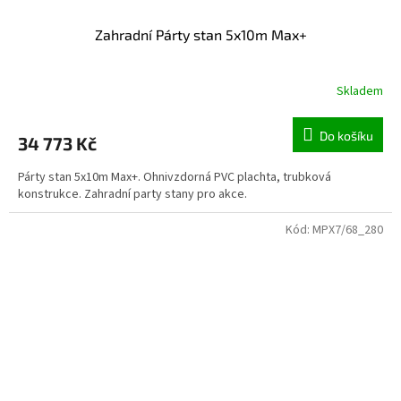
Zahradní Párty stan 5x10m Max+
Skladem
Do košíku
34 773 Kč
Párty stan 5x10m Max+. Ohnivzdorná PVC plachta, trubková
konstrukce. Zahradní party stany pro akce.
Kód:
MPX7/68_280