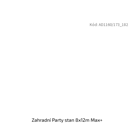
Kód:
AD1160/173_182
Zahradní Party stan 8x12m Max+