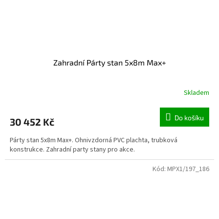
Zahradní Párty stan 5x8m Max+
Skladem
Do košíku
30 452 Kč
Párty stan 5x8m Max+. Ohnivzdorná PVC plachta, trubková
konstrukce. Zahradní party stany pro akce.
Kód:
MPX1/197_186