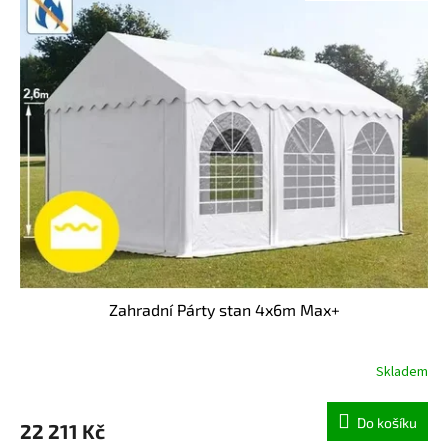
Zahradní Párty stan 4x6m Max+
Skladem
Do košíku
22 211 Kč