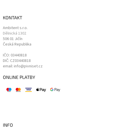
KONTAKT
Ambitent s.r.o.
Dělnická 1302
506 01 Jičín
Česká Republika
IČO: 03440818
DIČ: CZ03440818
email: info@pivniset.cz
ONLINE PLATBY
INFO