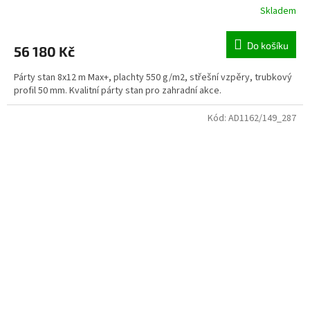
Skladem
Do košíku
56 180 Kč
Párty stan 8x12 m Max+, plachty 550 g/m2, střešní vzpěry, trubkový
profil 50 mm. Kvalitní párty stan pro zahradní akce.
Kód:
AD1162/149_287