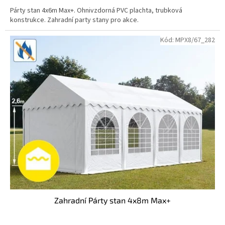
Párty stan 4x6m Max+. Ohnivzdorná PVC plachta, trubková
konstrukce. Zahradní party stany pro akce.
Kód:
MPX8/67_282
Zahradní Párty stan 4x8m Max+