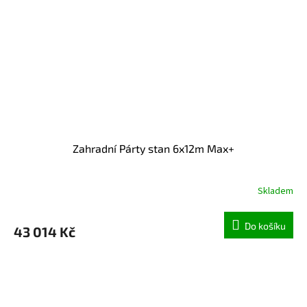
Zahradní Párty stan 6x12m Max+
Skladem
Do košíku
43 014 Kč