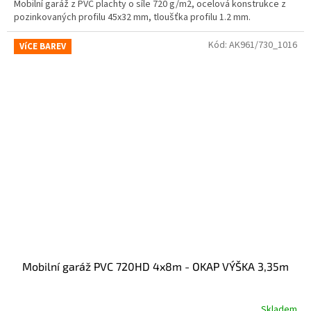
Mobilní garáž z PVC plachty o síle 720 g/m2, ocelová konstrukce z
pozinkovaných profilu 45x32 mm, tloušťka profilu 1.2 mm.
Kód:
AK961/730_1016
VíCE BAREV
Mobilní garáž PVC 720HD 4x8m - OKAP VÝŠKA 3,35m
Skladem