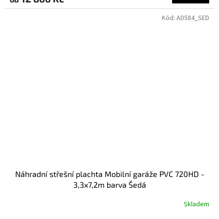
Kód:
AD584_SED
Náhradní střešní plachta Mobilní garáže PVC 720HD -
3,3x7,2m barva Šedá
Skladem