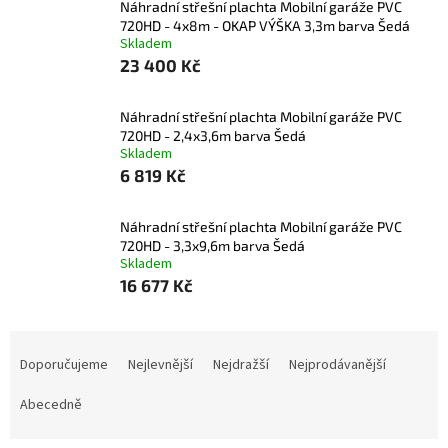
Náhradní střešní plachta Mobilní garáže PVC
720HD - 4x8m - OKAP VÝŠKA 3,3m barva Šedá
Skladem
23 400 Kč
Náhradní střešní plachta Mobilní garáže PVC
720HD - 2,4x3,6m barva Šedá
Skladem
6 819 Kč
Náhradní střešní plachta Mobilní garáže PVC
720HD - 3,3x9,6m barva Šedá
Skladem
16 677 Kč
Řazení produktů
Doporučujeme
Nejlevnější
Nejdražší
Nejprodávanější
Abecedně