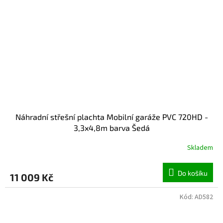
Náhradní střešní plachta Mobilní garáže PVC 720HD -
3,3x4,8m barva Šedá
Skladem
Do košíku
11 009 Kč
Kód:
AD582