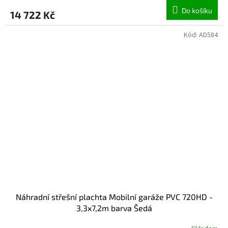
Do košíku
14 722 Kč
Kód:
AD584
Náhradní střešní plachta Mobilní garáže PVC 720HD -
3,3x7,2m barva Šedá