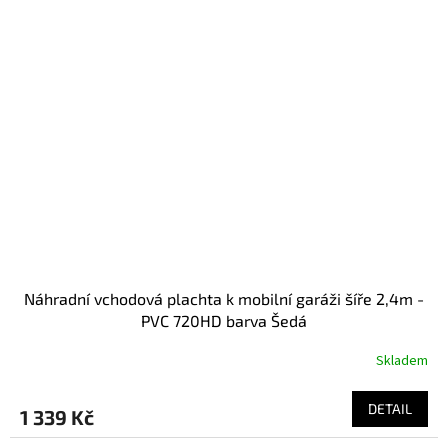
Náhradní vchodová plachta k mobilní garáži šíře 2,4m -
PVC 720HD barva Šedá
Skladem
DETAIL
1 339 Kč