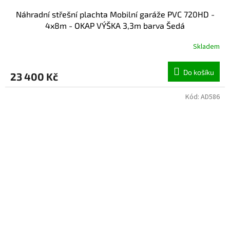
Náhradní střešní plachta Mobilní garáže PVC 720HD -
4x8m - OKAP VÝŠKA 3,3m barva Šedá
Skladem
Do košíku
23 400 Kč
Kód:
AD586