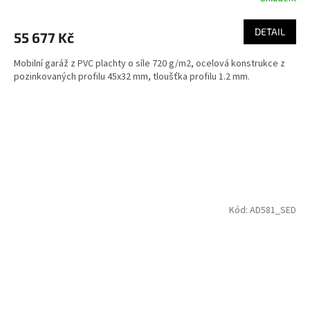
DETAIL
55 677 Kč
Mobilní garáž z PVC plachty o síle 720 g/m2, ocelová konstrukce z
pozinkovaných profilu 45x32 mm, tloušťka profilu 1.2 mm.
Kód:
AD581_SED