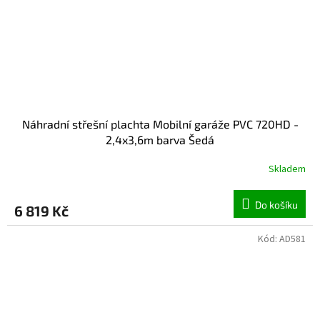
Náhradní střešní plachta Mobilní garáže PVC 720HD -
2,4x3,6m barva Šedá
Skladem
Do košíku
6 819 Kč
Kód:
AD581