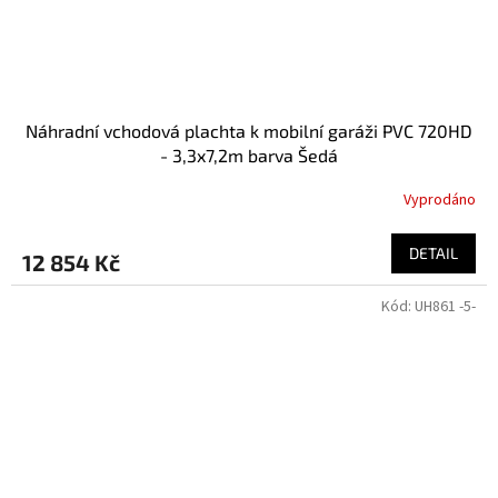
Náhradní vchodová plachta k mobilní garáži PVC 720HD
- 3,3x7,2m barva Šedá
Vyprodáno
DETAIL
12 854 Kč
Kód:
UH861 -5-