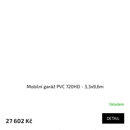
Mobilní garáž PVC 720HD - 3,3x9,6m
Skladem
DETAIL
27 602 Kč