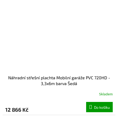
Náhradní střešní plachta Mobilní garáže PVC 720HD -
3,3x6m barva Šedá
Skladem
Do košíku
12 866 Kč