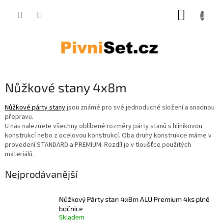
Přejít na obsah
NÁKUP
Nůžkové stany 4x8m
Nůžkové párty stany
jsou známé pro své jednoduché složení a snadnou
přepravu.
U nás naleznete všechny oblíbené rozměry párty stanů s hliníkovou
konstrukcí nebo z ocelovou konstrukcí. Oba druhy konstrukce máme v
provedení STANDARD a PREMIUM. Rozdíl je v tloušťce použitých
materiálů.
Nejprodávanější
Nůžkový Párty stan 4x8m ALU Premium 4ks plné
bočnice
Skladem