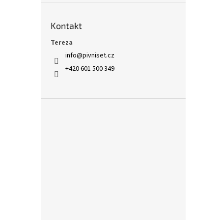
Kontakt
Tereza
info
@
pivniset.cz
+420 601 500 349