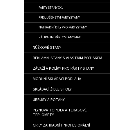
PÁRTY STANY XXL
PŘÍSLUŠENSTVÍ PÁRTYSTANY
NÁHRADNÍ DÍLY PRO PÁRTYSTANY
ZÁHRADNÍ PÁRTY STANY MAX
NŮŽKOVÉ STANY
REKLAMNÍ STANY S VLASTNÍM POTISKEM
ZÁVAŽÍ A KOLÍKY PRO PÁRTY STANY
MOBILNÍ SKLÁDACÍ PODLAHA
SKLÁDACÍ ŽIDLE STOLY
UBRUSY A POTAHY
PLYNOVÁ TOPIDLA A TERASOVÉ
TEPLOMETY
GRILY ZAHRADNÍ I PROFESIONÁLNÍ