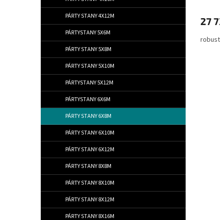
PÁRTY STANY 4X12M
27 7
PÁRTYSTANY 5X6M
robust
PÁRTY STANY 5X8M
PÁRTY STANY 5X10M
PÁRTYSTANY 5X12M
PÁRTYSTANY 6X6M
PÁRTY STANY 6X8M
PÁRTY STANY 6X10M
PÁRTY STANY 6X12M
PÁRTY STANY 8X8M
PÁRTY STANY 8X10M
PÁRTY STANY 8X12M
PÁRTY STANY 8X16M