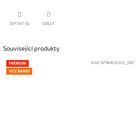
ZEPTAT SE
SDÍLET
Související produkty
Kód:
SP0A410/421_565
PREMIUM
VíCE BAREV