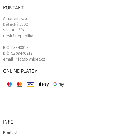
KONTAKT
Ambitent s.r.o.
Dělnická 1302
506 01 Jičín
Česká Republika
IČO: 03440818
DIČ: CZ03440818
email: info@pivniset.cz
ONLINE PLATBY
INFO
Kontakt