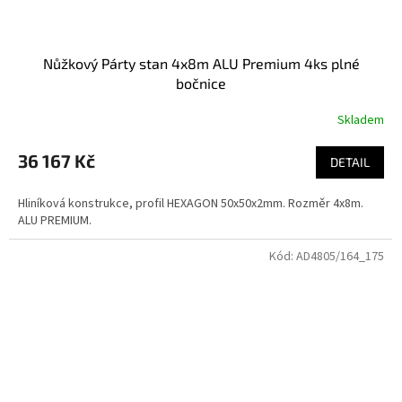
Nůžkový Párty stan 4x8m ALU Premium 4ks plné
bočnice
Skladem
36 167 Kč
DETAIL
Hliníková konstrukce, profil HEXAGON 50x50x2mm. Rozměr 4x8m.
ALU PREMIUM.
Kód:
AD4805/164_175