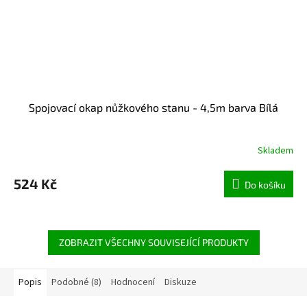
Spojovací okap nůžkového stanu - 4,5m barva Bílá
Skladem
524 Kč
Do košíku
ZOBRAZIT VŠECHNY SOUVISEJÍCÍ PRODUKTY
Popis
Podobné (8)
Hodnocení
Diskuze