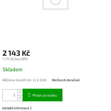
2 143 Kč
1 771 Kč bez DPH
Měrná cena:
Skladem
Můžeme doručit do:
11.8.2026
Možnosti doručení
Přidat do košíku
Detailní informace