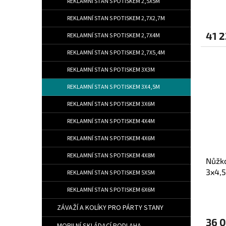
REKLAMNÍ STAN S POTISKEM 2,5X5M
REKLAMNÍ STAN S POTISKEM 2,7X2,7M
41 2
REKLAMNÍ STAN S POTISKEM 2,7X4M
REKLAMNÍ STAN S POTISKEM 2,7X5,4M
REKLAMNÍ STAN S POTISKEM 3X3M
REKLAMNÍ STAN S POTISKEM 3X4,5M
REKLAMNÍ STAN S POTISKEM 3X6M
REKLAMNÍ STAN S POTISKEM 4X4M
REKLAMNÍ STAN S POTISKEM 4X6M
REKLAMNÍ STAN S POTISKEM 4X8M
Nůžko
3x4,
REKLAMNÍ STAN S POTISKEM 5X5M
REKLAMNÍ STAN S POTISKEM 6X6M
ZÁVAŽÍ A KOLÍKY PRO PÁRTY STANY
36 