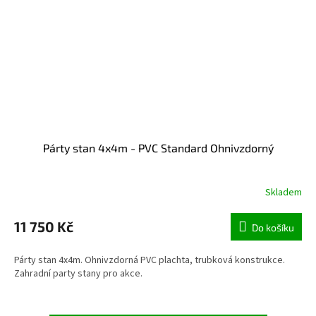
Párty stan 4x4m - PVC Standard Ohnivzdorný
Skladem
11 750 Kč
Do košíku
Párty stan 4x4m. Ohnivzdorná PVC plachta, trubková konstrukce.
Zahradní party stany pro akce.