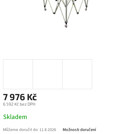
7 976 Kč
6 592 Kč bez DPH
Měrná cena:
Skladem
Můžeme doručit do:
11.8.2026
Možnosti doručení