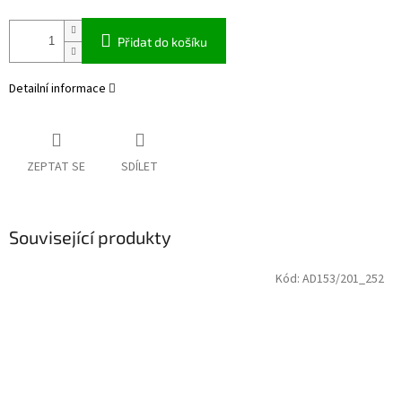
Přidat do košíku
Detailní informace
ZEPTAT SE
SDÍLET
Související produkty
Kód:
AD153/201_252