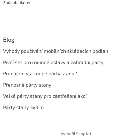
Způsob platby
Blog
Výhody používání mobilních skládacích podlah
Pivní set pro rodinné oslavy a zahradní party
Pronájem vs. koupě párty stanu?
Přenosné párty stany
Velké párty stany pro zastřešení akcí
Párty stany 3x3 m
Vytvořil Shoptet