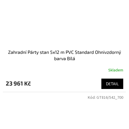
Zahradní Párty stan 5x12 m PVC Standard Ohnivzdorný
barva Bílá
Skladem
23 961 Kč
DETAIL
Kód:
GT816/542_700