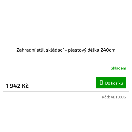
Zahradní stůl skládací - plastový délka 240cm
Skladem
Do košíku
1 942 Kč
Kód:
AD1908S