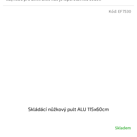
Kód:
EF7530
Skládácí nůžkový pult ALU 115x60cm
Skladem