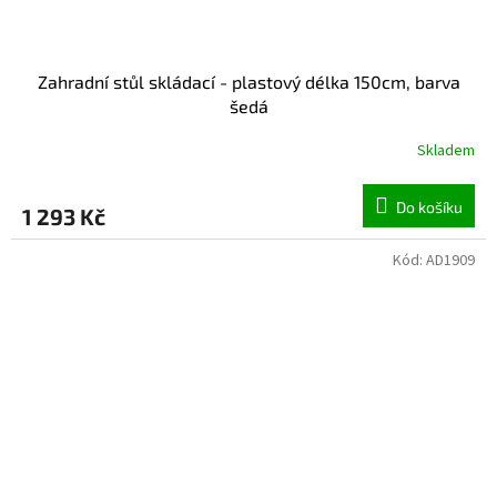
Zahradní stůl skládací - plastový délka 150cm, barva
šedá
Skladem
Do košíku
1 293 Kč
Kód:
AD1909