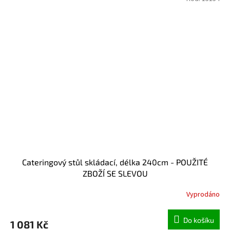
Cateringový stůl skládací, délka 240cm - POUŽITÉ
ZBOŽÍ SE SLEVOU
Vyprodáno
Do košíku
1 081 Kč