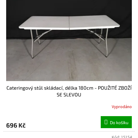
Cateringový stůl skládací, délka 180cm - POUŽITÉ ZBOŽÍ
SE SLEVOU
Vyprodáno
Do košíku
696 Kč
Kód:
15154