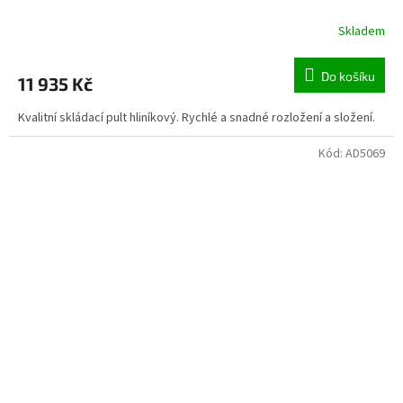
Skladem
Do košíku
11 935 Kč
Kvalitní skládací pult hliníkový. Rychlé a snadné rozložení a složení.
Kód:
AD5069