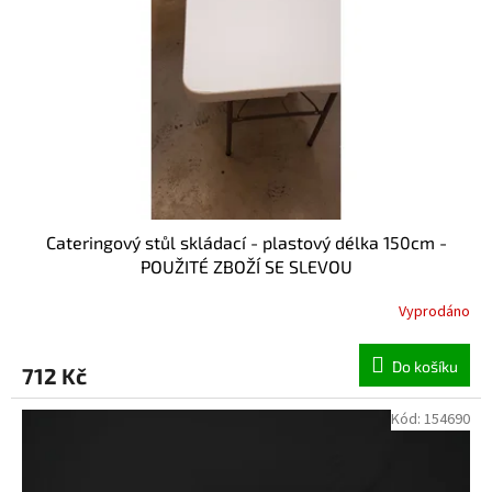
Cateringový stůl skládací - plastový délka 150cm -
POUŽITÉ ZBOŽÍ SE SLEVOU
Vyprodáno
Do košíku
712 Kč
Kód:
154690