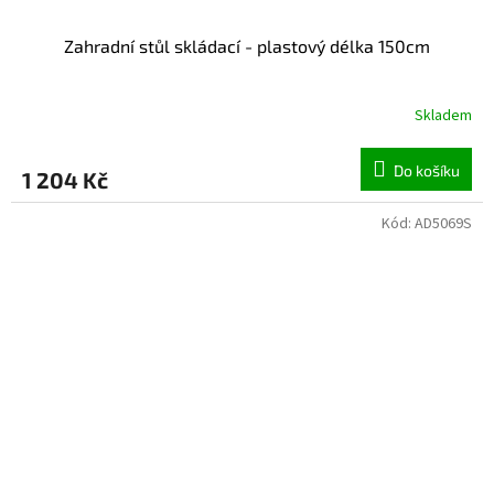
Zahradní stůl skládací - plastový délka 150cm
Skladem
Do košíku
1 204 Kč
Kód:
AD5069S