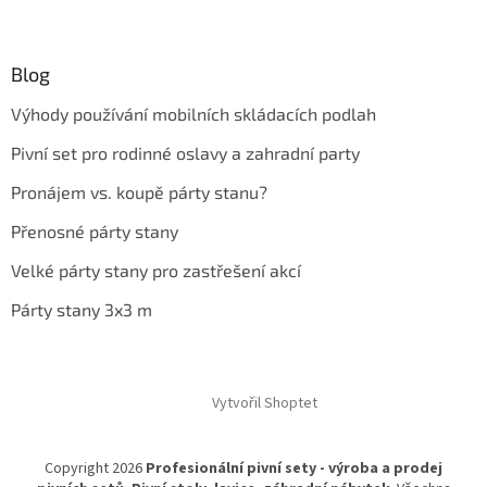
Blog
Výhody používání mobilních skládacích podlah
Pivní set pro rodinné oslavy a zahradní party
Pronájem vs. koupě párty stanu?
Přenosné párty stany
Velké párty stany pro zastřešení akcí
Párty stany 3x3 m
Vytvořil Shoptet
Copyright 2026
Profesionální pivní sety - výroba a prodej