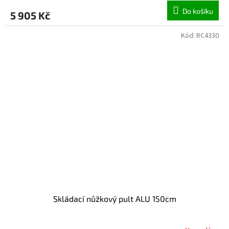
Do košíku
5 905 Kč
Kód:
RC4330
Skládací nůžkový pult ALU 150cm