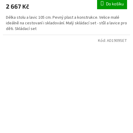
Do košíku
2 667 Kč
Délka stolu a lavic 105 cm. Pevný plast a konstrukce. Velice malé
ideálně na cestovaní i skladování. Malý skládací set - stůl a lavice pro
děti. Skládací set
Kód:
AD1909SET