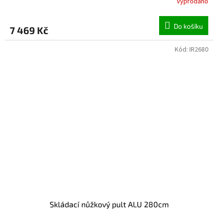
Vyprodáno
Do košíku
7 469 Kč
Kód:
IR2680
Skládací nůžkový pult ALU 280cm