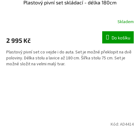
Plastový pivní set skládací - délka 180cm
Skladem
Do košíku
2 995 Kč
Plastový pivní set co vejde i do auta. Set je možné překlopit na dvě
poloviny. Délka stolu a lavice až 180 cm. Šířka stolu 75 cm. Set je
možné složit na velmi malý tvar.
Kód:
AD4414