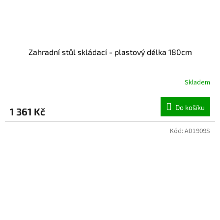
Zahradní stůl skládací - plastový délka 180cm
Skladem
Do košíku
1 361 Kč
Kód:
AD1909S