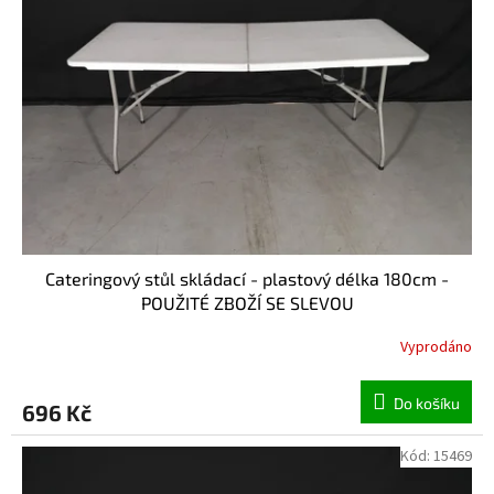
Cateringový stůl skládací - plastový délka 180cm -
POUŽITÉ ZBOŽÍ SE SLEVOU
Vyprodáno
Do košíku
696 Kč
Kód:
15469