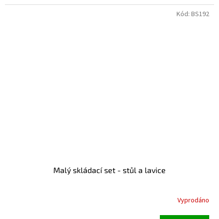
Kód:
BS192
Malý skládací set - stůl a lavice
Vyprodáno