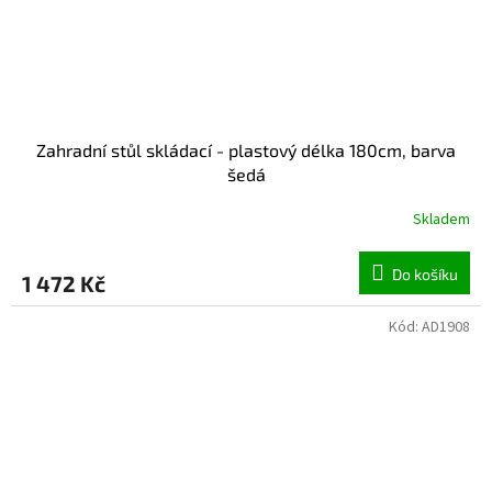
Zahradní stůl skládací - plastový délka 180cm, barva
šedá
Skladem
Do košíku
1 472 Kč
Kód:
AD1908