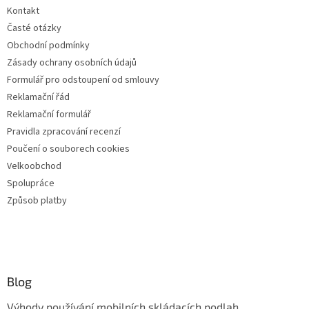
Kontakt
Časté otázky
Obchodní podmínky
Zásady ochrany osobních údajů
Formulář pro odstoupení od smlouvy
Reklamační řád
Reklamační formulář
Pravidla zpracování recenzí
Poučení o souborech cookies
Velkoobchod
Spolupráce
Způsob platby
Blog
Výhody používání mobilních skládacích podlah