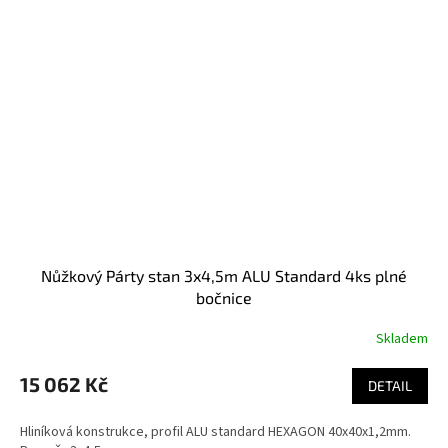
Nůžkový Párty stan 3x4,5m ALU Standard 4ks plné
bočnice
Skladem
15 062 Kč
DETAIL
Hliníková konstrukce, profil ALU standard HEXAGON 40x40x1,2mm.