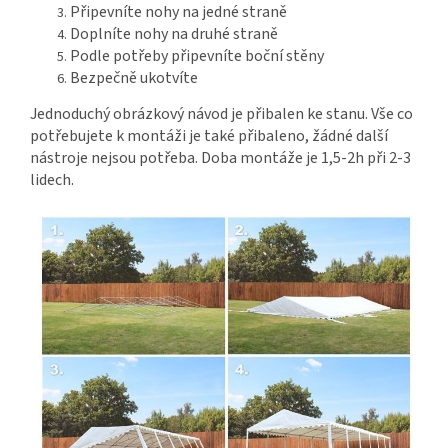
Připevníte nohy na jedné straně
Doplníte nohy na druhé straně
Podle potřeby připevníte boční stěny
Bezpečně ukotvíte
Jednoduchý obrázkový návod je přibalen ke stanu. Vše co
potřebujete k montáži je také přibaleno, žádné další
nástroje nejsou potřeba. Doba montáže je 1,5-2h při 2-3
lidech.