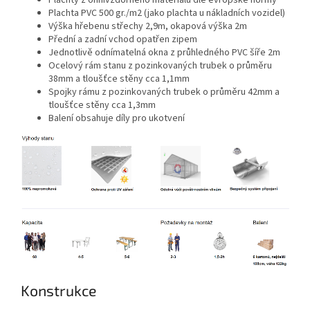
Plachta PVC 500 gr./m2 (jako plachta u nákladních vozidel)
Výška hřebenu střechy 2,9m, okapová výška 2m
Přední a zadní vchod opatřen zipem
Jednotlivě odnímatelná okna z průhledného PVC šíře 2m
Ocelový rám stanu z pozinkovaných trubek o průměru
38mm a tloušťce stěny cca 1,1mm
Spojky rámu z pozinkovaných trubek o průměru 42mm a
tloušťce stěny cca 1,3mm
Balení obsahuje díly pro ukotvení
Konstrukce