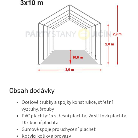
Obsah dodávky
Ocelové trubky a spojky konstrukce, střešní
výztuhy, šrouby
PVC plachty: 1x střešní plachta, 2x štítová plachta,
10x boční plachta
Gumové spoje pro uchycení plachet
Kotvicí kolíky a provazy