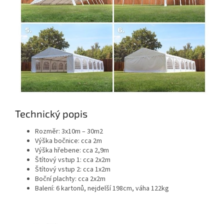
Technický popis
Rozměr: 3x10m – 30m2
Výška bočnice: cca 2m
Výška hřebene: cca 2,9m
Štítový vstup 1: cca 2x2m
Štítový vstup 2: cca 1x2m
Boční plachty: cca 2x2m
Balení: 6 kartonů, nejdelší 198cm, váha 122kg