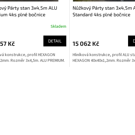
vý Párty stan 3x4,5m ALU
Nůžkový Párty stan 3x4,5m 
um 4ks plné bočnice
Standard 4ks plné bočnice
Skladem
DETAIL
57 Kč
15 062 Kč
ová konstrukce, profil HEXAGON
Hliníková konstrukce, profil ALU s
x2mm. Rozměr 3x4,5m. ALU PREMIUM.
HEXAGON 40x40x1,2mm. Rozměr 3
Ovládací 