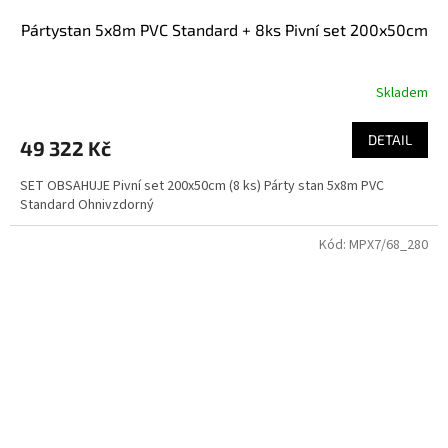
Pártystan 5x8m PVC Standard + 8ks Pivní set 200x50cm
Skladem
DETAIL
49 322 Kč
SET OBSAHUJE Pivní set 200x50cm (8 ks) Párty stan 5x8m PVC
Standard Ohnivzdorný
Kód:
MPX7/68_280