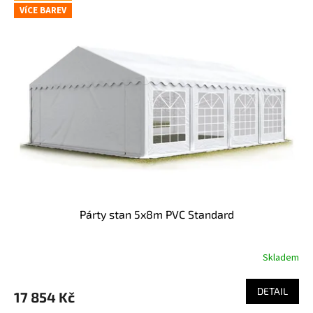
VíCE BAREV
Párty stan 5x8m PVC Standard
Skladem
DETAIL
17 854 Kč