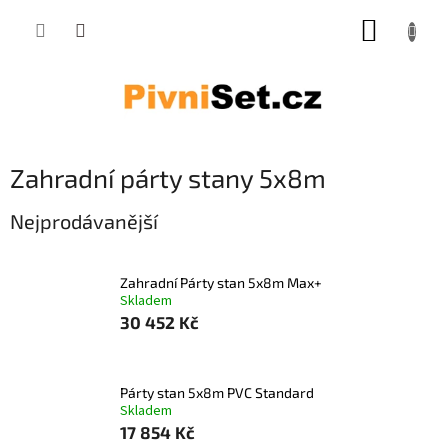
Přejít na obsah
NÁKUP
Zahradní párty stany 5x8m
Nejprodávanější
Zahradní Párty stan 5x8m Max+
Skladem
30 452 Kč
Párty stan 5x8m PVC Standard
Skladem
17 854 Kč