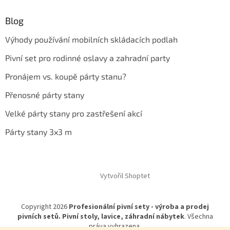
Blog
Výhody používání mobilních skládacích podlah
Pivní set pro rodinné oslavy a zahradní party
Pronájem vs. koupě párty stanu?
Přenosné párty stany
Velké párty stany pro zastřešení akcí
Párty stany 3x3 m
Vytvořil Shoptet
Copyright 2026
Profesionální pivní sety - výroba a prodej
pivních setů. Pivní stoly, lavice, záhradní nábytek
. Všechna
práva vyhrazena.