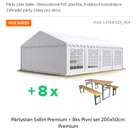
Párty stan 5x8m. Ohnivzdorná PVC plachta, trubková konstrukce.
Zahradní party stany pro akce.
Kód:
14784/329_454
VíCE BAREV
Pártystan 5x8m Premium + 8ks Pivní set 200x50cm
Premium