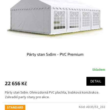
Párty stan 5x8m - PVC Premium
Skladem
DETAIL
22 656 Kč
Párty stan 5x8m. Ohnivzdorná PVC plachta, trubková konstrukce.
Zahradní party stany pro akce.
Kód:
AD35/53_232
STANDARD