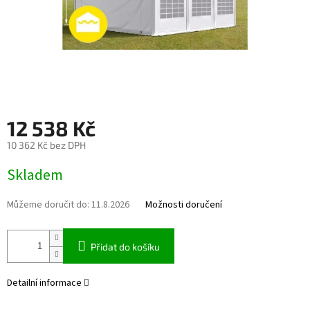
12 538 Kč
10 362 Kč bez DPH
Měrná cena:
Skladem
Můžeme doručit do:
11.8.2026
Možnosti doručení
Přidat do košíku
Detailní informace