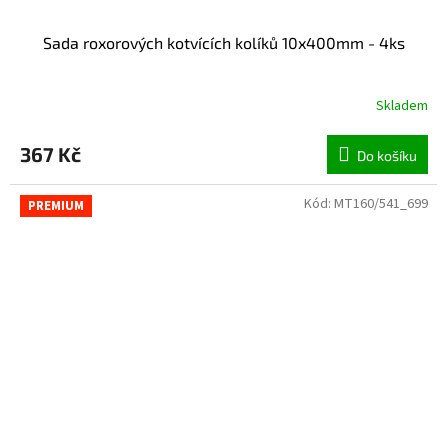
Sada roxorových kotvících kolíků 10x400mm - 4ks
Skladem
367 Kč
Do košíku
Kód:
MT160/541_699
PREMIUM