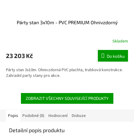
Párty stan 3x10m - PVC PREMIUM Ohnivzdorný
Skladem
23 203 Kč
Do košíku
Párty stan 3x10m. Ohnivzdorná PVC plachta, trubková konstrukce.
Zahradní party stany pro akce.
ZOBRAZIT VŠECHNY SOUVISEJÍCÍ PRODUKTY
Popis
Podobné (8)
Hodnocení
Diskuze
Detailní popis produktu