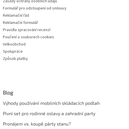
Zásady ochrany osobních údajů
Formulář pro odstoupení od smlouvy
Reklamační řád
Reklamační formulář
Pravidla zpracování recenzí
Poučení o souborech cookies
Velkoobchod
Spolupráce
Způsob platby
Blog
Výhody používání mobilních skládacích podlah
Pivní set pro rodinné oslavy a zahradní party
Pronájem vs. koupě párty stanu?