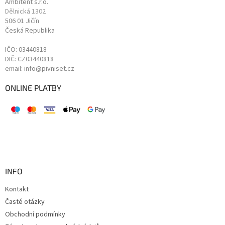
Ambitent s.r.o.
Dělnická 1302
506 01 Jičín
Česká Republika
IČO: 03440818
DIČ: CZ03440818
email: info@pivniset.cz
ONLINE PLATBY
INFO
Kontakt
Časté otázky
Obchodní podmínky