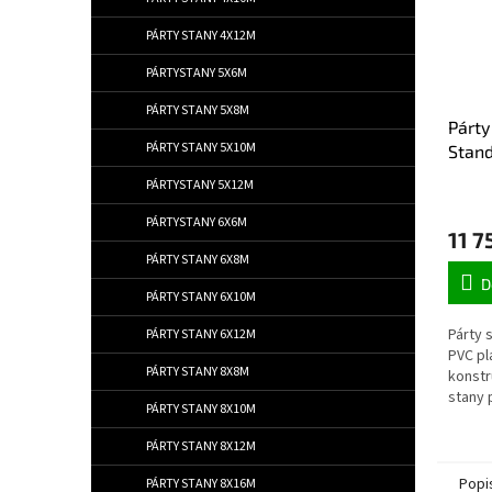
PÁRTY STANY 4X12M
PÁRTYSTANY 5X6M
PÁRTY STANY 5X8M
Párty
PÁRTY STANY 5X10M
Stand
PÁRTYSTANY 5X12M
PÁRTYSTANY 6X6M
11 7
PÁRTY STANY 6X8M
D
PÁRTY STANY 6X10M
Párty 
PÁRTY STANY 6X12M
PVC pl
PÁRTY STANY 8X8M
konstr
stany 
PÁRTY STANY 8X10M
PÁRTY STANY 8X12M
Popi
PÁRTY STANY 8X16M