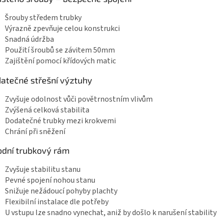
Šrouby středem trubky
Výrazně zpevňuje celou konstrukci
Snadná údržba
Použití šroubů se závitem 50mm
Zajištění pomocí křídových matic
atečné střešní výztuhy
Zvyšuje odolnost vůči povětrnostním vlivům
Zvýšená celková stabilita
Dodatečné trubky mezi krokvemi
Chrání při sněžení
dní trubkový rám
Zvyšuje stabilitu stanu
Pevné spojení nohou stanu
Snižuje nežádoucí pohyby plachty
Flexibilní instalace dle potřeby
U vstupu lze snadno vynechat, aniž by došlo k narušení stability