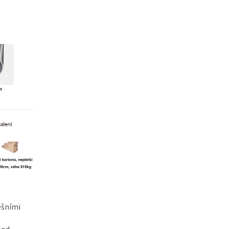
ešními