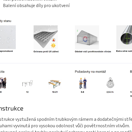
Balení obsahuje díly pro ukotvení
nstrukce
strukce vyztužená spodním trubkovým rámem a dodatečnými stř
uhami vyvinutá pro vysokou odolnost vůči povětrnostním vlivům.