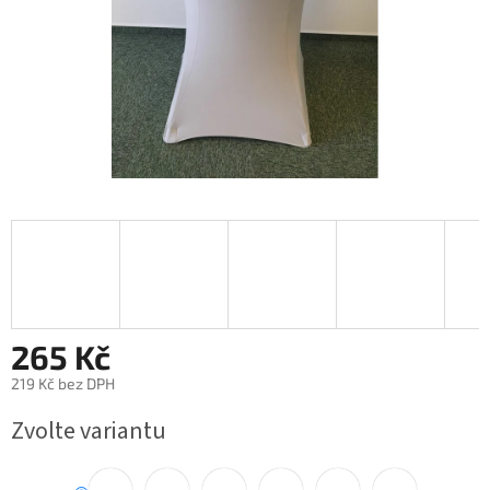
265 Kč
219 Kč bez DPH
Měrná cena:
Zvolte variantu