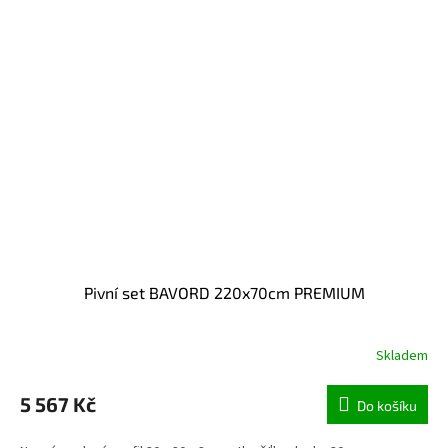
Pivní set BAVORD 220x70cm PREMIUM
Skladem
5 567 Kč
Do košíku