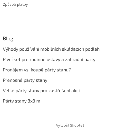
Způsob platby
Blog
Výhody používání mobilních skládacích podlah
Pivní set pro rodinné oslavy a zahradní party
Pronájem vs. koupě párty stanu?
Přenosné párty stany
Velké párty stany pro zastřešení akcí
Párty stany 3x3 m
Vytvořil Shoptet