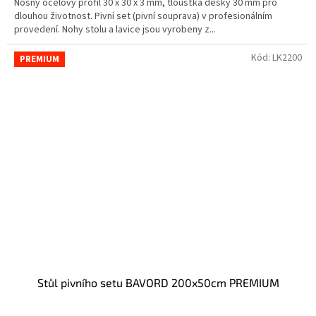
Nosný ocelový profil 30 x 30 x 3 mm, tloušťka desky 30 mm pro
dlouhou životnost. Pivní set (pivní souprava) v profesionálním
provedení. Nohy stolu a lavice jsou vyrobeny z...
Kód:
LK2200
PREMIUM
Stůl pivního setu BAVORD 200x50cm PREMIUM