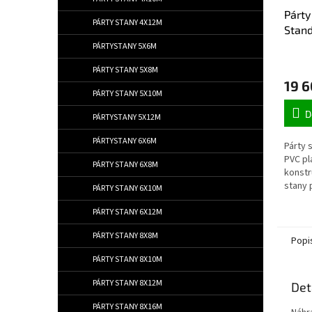
Párty
PÁRTY STANY 4X12M
Stand
PÁRTYSTANY 5X6M
PÁRTY STANY 5X8M
19 6
PÁRTY STANY 5X10M
D
PÁRTYSTANY 5X12M
PÁRTYSTANY 6X6M
Párty 
PVC pl
PÁRTY STANY 6X8M
konstr
stany 
PÁRTY STANY 6X10M
PÁRTY STANY 6X12M
PÁRTY STANY 8X8M
Popi
PÁRTY STANY 8X10M
PÁRTY STANY 8X12M
Det
PÁRTY STANY 8X16M