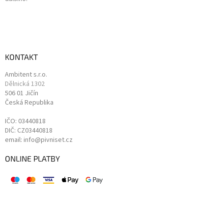
KONTAKT
Ambitent s.r.o.
Dělnická 1302
506 01 Jičín
Česká Republika
IČO: 03440818
DIČ: CZ03440818
email: info@pivniset.cz
ONLINE PLATBY