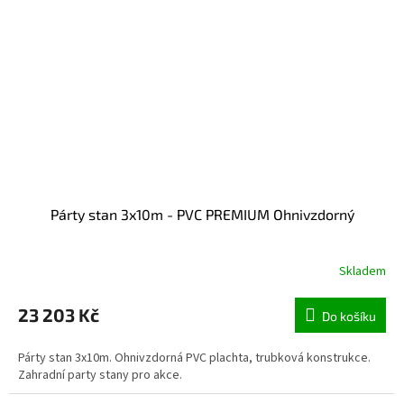
Párty stan 3x10m - PVC PREMIUM Ohnivzdorný
Skladem
23 203 Kč
Do košíku
Párty stan 3x10m. Ohnivzdorná PVC plachta, trubková konstrukce.
Zahradní party stany pro akce.