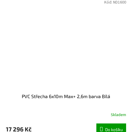
Kód:
ND1600
PVC Střecha 6x10m Max+ 2,6m barva Bílá
Skladem
17 296 Kč
Do košíku