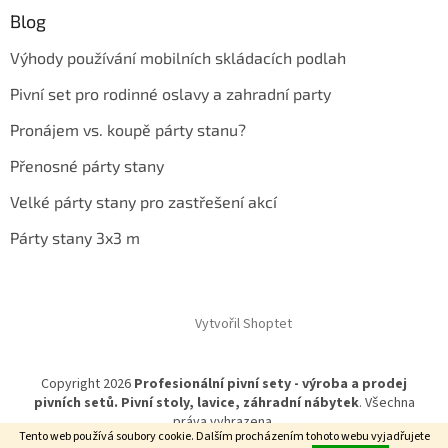
Blog
Výhody používání mobilních skládacích podlah
Pivní set pro rodinné oslavy a zahradní party
Pronájem vs. koupě párty stanu?
Přenosné párty stany
Velké párty stany pro zastřešení akcí
Párty stany 3x3 m
Vytvořil Shoptet
Copyright 2026
Profesionální pivní sety - výroba a prodej
pivních setů. Pivní stoly, lavice, záhradní nábytek
. Všechna
práva vyhrazena.
Tento web používá soubory cookie. Dalším procházením tohoto webu vyjadřujete