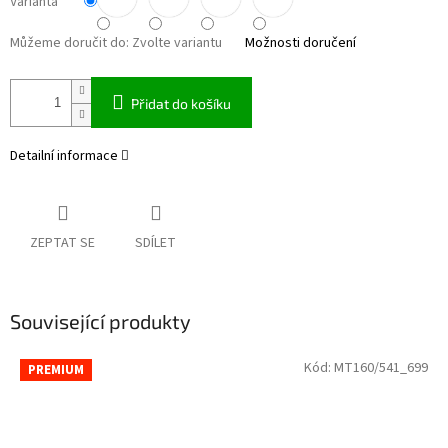
Varianta
Můžeme doručit do:
Zvolte variantu
Možnosti doručení
Přidat do košíku
Detailní informace
ZEPTAT SE
SDÍLET
Související produkty
Kód:
MT160/541_699
PREMIUM