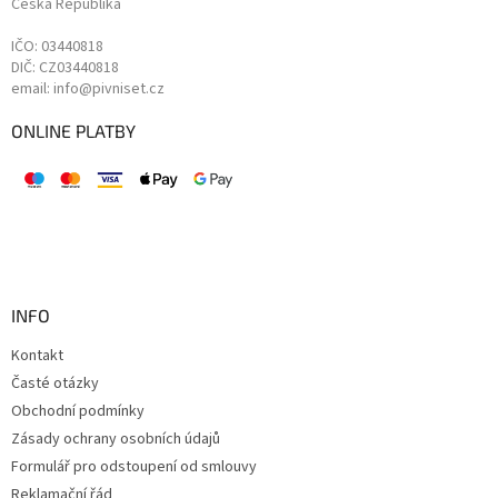
Česká Republika
IČO: 03440818
DIČ: CZ03440818
email: info@pivniset.cz
ONLINE PLATBY
INFO
Kontakt
Časté otázky
Obchodní podmínky
Zásady ochrany osobních údajů
Formulář pro odstoupení od smlouvy
Reklamační řád