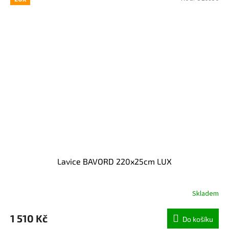
Lavice BAVORD 220x25cm LUX
Skladem
1 510 Kč
Do košíku