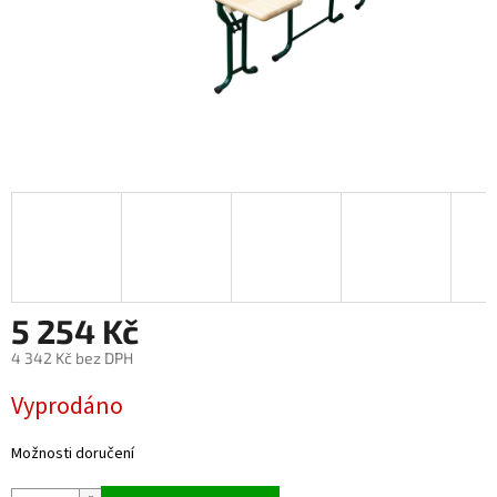
5 254 Kč
4 342 Kč bez DPH
Měrná cena:
Vyprodáno
Možnosti doručení