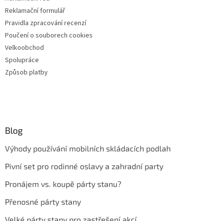
Reklamační formulář
Pravidla zpracování recenzí
Poučení o souborech cookies
Velkoobchod
Spolupráce
Způsob platby
Blog
Výhody používání mobilních skládacích podlah
Pivní set pro rodinné oslavy a zahradní party
Pronájem vs. koupě párty stanu?
Přenosné párty stany
Velké párty stany pro zastřešení akcí