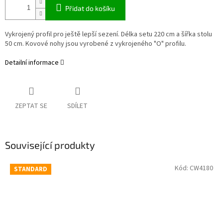
Přidat do košíku
Vykrojený profil pro ještě lepší sezení. Délka setu 220 cm a šířka stolu
50 cm. Kovové nohy jsou vyrobené z vykrojeného "O" profilu.
Detailní informace
ZEPTAT SE
SDÍLET
Související produkty
Kód:
CW4180
STANDARD