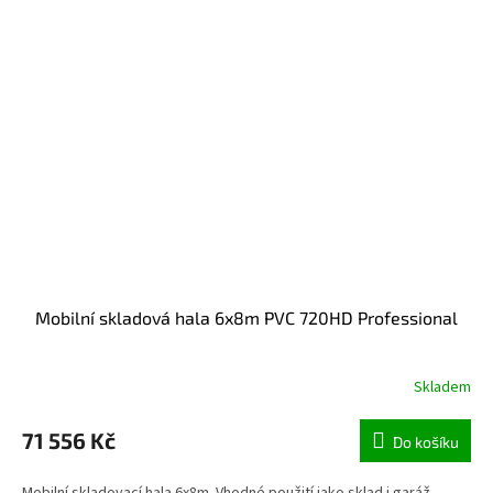
Mobilní skladová hala 6x8m PVC 720HD Professional
Skladem
71 556 Kč
Do košíku