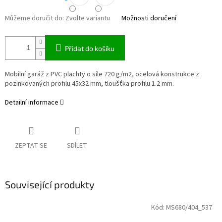
Můžeme doručit do:
Zvolte variantu
Možnosti doručení
Přidat do košíku
Mobilní garáž z PVC plachty o síle 720 g/m2, ocelová konstrukce z
pozinkovaných profilu 45x32 mm, tloušťka profilu 1.2 mm.
Detailní informace
ZEPTAT SE
SDÍLET
Související produkty
Kód:
MS680/404_537