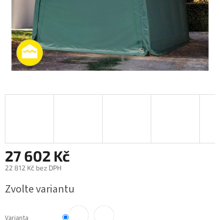
27 602 Kč
22 812 Kč bez DPH
Měrná cena:
Zvolte variantu
Varianta