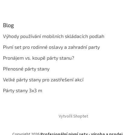
Blog
Výhody používání mobilních skládacích podlah
Pivní set pro rodinné oslavy a zahradní party
Pronájem vs. koupě párty stanu?
Přenosné párty stany
Velké párty stany pro zastřešení akcí
Párty stany 3x3 m
Vytvořil Shoptet
Copyright 2026
Profesionální pivní sety - výroba a prodej