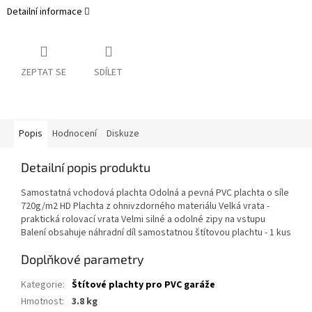
Detailní informace
ZEPTAT SE
SDÍLET
Popis
Hodnocení
Diskuze
Detailní popis produktu
Samostatná vchodová plachta Odolná a pevná PVC plachta o síle
720g/m2 HD Plachta z ohnivzdorného materiálu Velká vrata -
praktická rolovací vrata Velmi silné a odolné zipy na vstupu
Balení obsahuje náhradní díl samostatnou štítovou plachtu - 1 kus
Doplňkové parametry
Kategorie
:
Štítové plachty pro PVC garáže
Hmotnost
:
3.8 kg