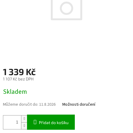
1 339 Kč
1 107 Kč bez DPH
Měrná cena:
Skladem
Můžeme doručit do:
11.8.2026
Možnosti doručení
Přidat do košíku