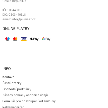
Česká Republika
IČO: 03440818
DIČ: CZ03440818
email: info@pivniset.cz
ONLINE PLATBY
INFO
Kontakt
Časté otázky
Obchodní podmínky
Zásady ochrany osobních údajů
Formulář pro odstoupení od smlouvy
Reklamační řád