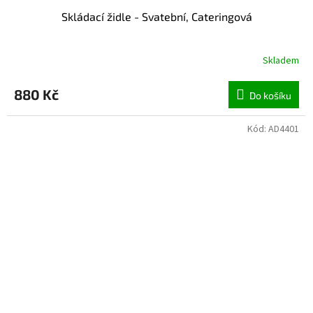
Skládací židle - Svatební, Cateringová
Skladem
880 Kč
Do košíku
Kód:
AD4401