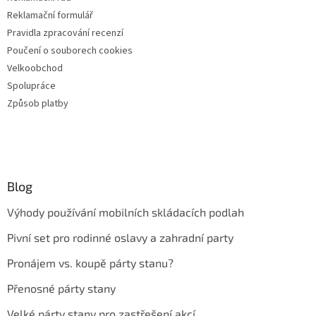
Reklamační formulář
Pravidla zpracování recenzí
Poučení o souborech cookies
Velkoobchod
Spolupráce
Způsob platby
Blog
Výhody používání mobilních skládacích podlah
Pivní set pro rodinné oslavy a zahradní party
Pronájem vs. koupě párty stanu?
Přenosné párty stany
Velké párty stany pro zastřešení akcí