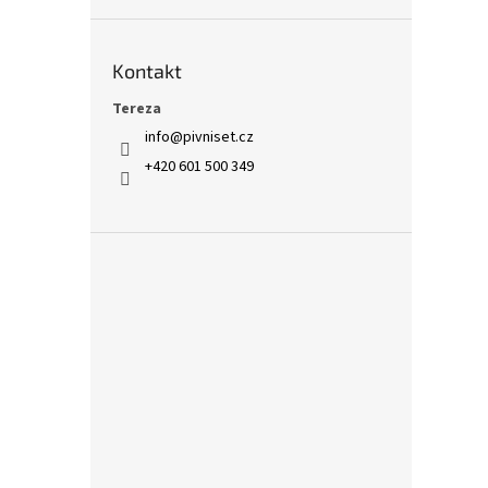
Kontakt
Tereza
info
@
pivniset.cz
+420 601 500 349