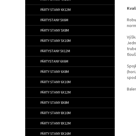
Kval
PÁRTY STANY 4X12M
Robu
PÁRTYSTANY 5X6M
normy
PÁRTY STANY 5X8M
Výšk
PÁRTY STANY 5X10M
Jedn
trub
PÁRTYSTANY 5X12M
tlou
PÁRTYSTANY 6X6M
Spoj
(hor
PÁRTY STANY 6X8M
spod
PÁRTY STANY 6X10M
Balen
PÁRTY STANY 6X12M
PÁRTY STANY 8X8M
PÁRTY STANY 8X10M
PÁRTY STANY 8X12M
PÁRTY STANY 8X16M