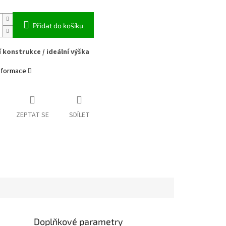
Přidat do košíku
 konstrukce / ideální výška
informace
ZEPTAT SE
SDÍLET
Doplňkové parametry