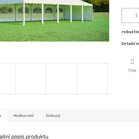
robustní
Detailní 
TISK
s
Hodnocení
Diskuze
ailní popis produktu