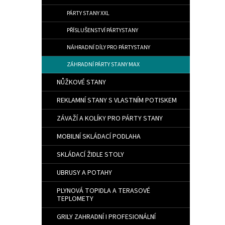
PÁRTY STANY XXL
PŘÍSLUŠENSTVÍ PÁRTYSTANY
NÁHRADNÍ DÍLY PRO PÁRTYSTANY
ZÁHRADNÍ PÁRTY STANY MAX
NŮŽKOVÉ STANY
REKLAMNÍ STANY S VLASTNÍM POTISKEM
ZÁVAŽÍ A KOLÍKY PRO PÁRTY STANY
MOBILNÍ SKLÁDACÍ PODLAHA
SKLÁDACÍ ŽIDLE STOLY
UBRUSY A POTAHY
PLYNOVÁ TOPIDLA A TERASOVÉ
TEPLOMETY
GRILY ZAHRADNÍ I PROFESIONÁLNÍ