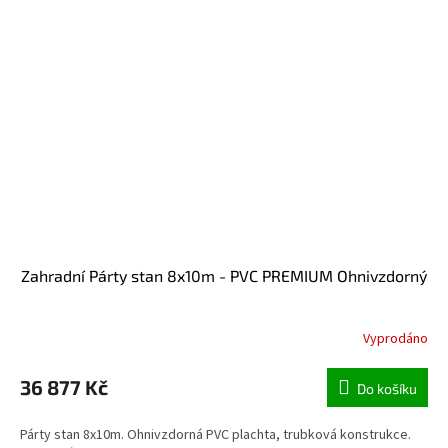
Zahradní Párty stan 8x10m - PVC PREMIUM Ohnivzdorný
Vyprodáno
36 877 Kč
Do košíku
Párty stan 8x10m. Ohnivzdorná PVC plachta, trubková konstrukce.