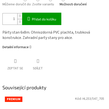
Můžeme doručit do:
Zvolte variantu
Možnosti doručení
Přidat do košíku
Párty stan 6x8m. Ohnivzdorná PVC plachta, trubková
konstrukce. Zahradní party stany pro akce.
Detailní informace
ZEPTAT SE
SDÍLET
Související produkty
Kód:
HL253/547_705
PREMIUM