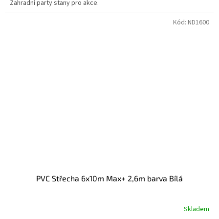
Zahradní party stany pro akce.
Kód:
ND1600
PVC Střecha 6x10m Max+ 2,6m barva Bílá
Skladem