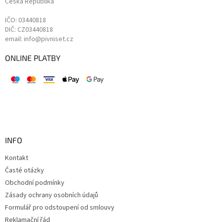
Česká Republika
IČO: 03440818
DIČ: CZ03440818
email: info@pivniset.cz
ONLINE PLATBY
INFO
Kontakt
Časté otázky
Obchodní podmínky
Zásady ochrany osobních údajů
Formulář pro odstoupení od smlouvy
Reklamační řád