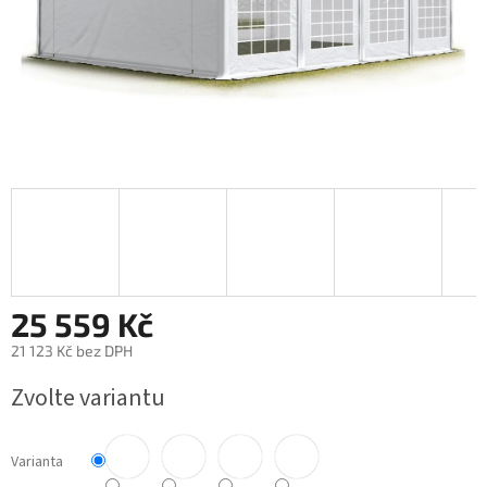
25 559 Kč
21 123 Kč bez DPH
Měrná cena:
Zvolte variantu
Varianta