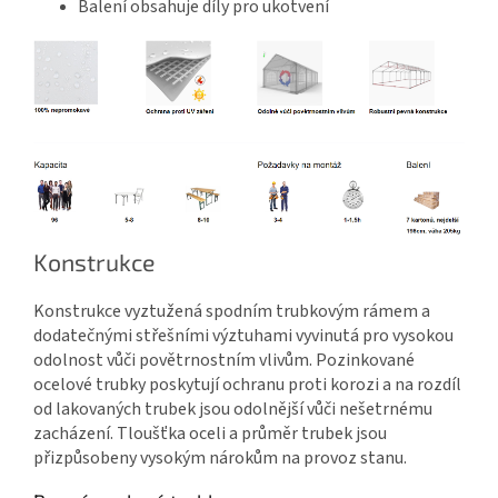
Balení obsahuje díly pro ukotvení
Konstrukce
Konstrukce vyztužená spodním trubkovým rámem a
dodatečnými střešními výztuhami vyvinutá pro vysokou
odolnost vůči povětrnostním vlivům. Pozinkované
ocelové trubky poskytují ochranu proti korozi a na rozdíl
od lakovaných trubek jsou odolnější vůči nešetrnému
zacházení. Tloušťka oceli a průměr trubek jsou
přizpůsobeny vysokým nárokům na provoz stanu.