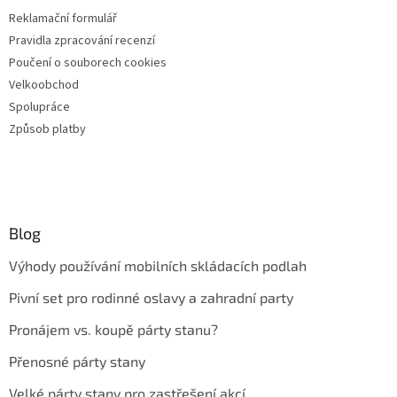
Reklamační formulář
Pravidla zpracování recenzí
Poučení o souborech cookies
Velkoobchod
Spolupráce
Způsob platby
Blog
Výhody používání mobilních skládacích podlah
Pivní set pro rodinné oslavy a zahradní party
Pronájem vs. koupě párty stanu?
Přenosné párty stany
Velké párty stany pro zastřešení akcí