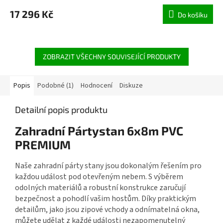
17 296 Kč
Do košíku
ZOBRAZIT VŠECHNY SOUVISEJÍCÍ PRODUKTY
Popis
Podobné (1)
Hodnocení
Diskuze
Detailní popis produktu
Zahradní Pártystan 6x8m PVC
PREMIUM
Naše zahradní párty stany jsou dokonalým řešením pro
každou událost pod otevřeným nebem. S výběrem
odolných materiálů a robustní konstrukce zaručují
bezpečnost a pohodlí vašim hostům. Díky praktickým
detailům, jako jsou zipové vchody a odnímatelná okna,
můžete udělat z každé události nezapomenutelný