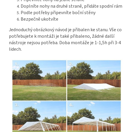
Doplníte nohy na druhé straně, přidáte spodní rám
Podle potřeby připevníte boční stěny
Bezpečně ukotvíte
Jednoduchý obrázkový návod je přibalen ke stanu. Vše co
potřebujete k montáži je také přibaleno, žádné další
nástroje nejsou potřeba. Doba montáže je 1-1,5h při 3-4
lidech.