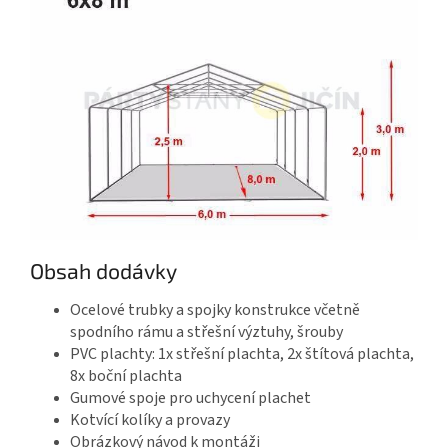
Obsah dodávky
Ocelové trubky a spojky konstrukce včetně
spodního rámu a střešní výztuhy, šrouby
PVC plachty: 1x střešní plachta, 2x štítová plachta,
8x boční plachta
Gumové spoje pro uchycení plachet
Kotvící kolíky a provazy
Obrázkový návod k montáži