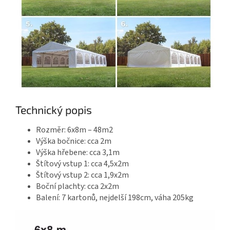
Technický popis
Rozměr: 6x8m – 48m2
Výška bočnice: cca 2m
Výška hřebene: cca 3,1m
Štítový vstup 1: cca 4,5x2m
Štítový vstup 2: cca 1,9x2m
Boční plachty: cca 2x2m
Balení: 7 kartonů, nejdelší 198cm, váha 205kg