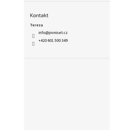
Kontakt
Tereza
info
@
pivniset.cz
+420 601 500 349