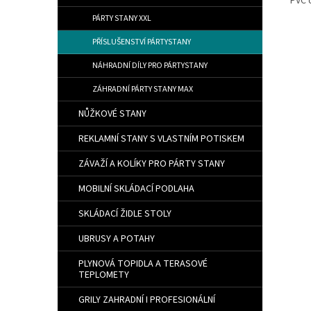
PVC 
PÁRTY STANY XXL
PŘÍSLUŠENSTVÍ PÁRTYSTANY
NÁHRADNÍ DÍLY PRO PÁRTYSTANY
ZÁHRADNÍ PÁRTY STANY MAX
NŮŽKOVÉ STANY
REKLAMNÍ STANY S VLASTNÍM POTISKEM
ZÁVAŽÍ A KOLÍKY PRO PÁRTY STANY
MOBILNÍ SKLÁDACÍ PODLAHA
SKLÁDACÍ ŽIDLE STOLY
UBRUSY A POTAHY
PLYNOVÁ TOPIDLA A TERASOVÉ
TEPLOMETY
GRILY ZAHRADNÍ I PROFESIONÁLNÍ