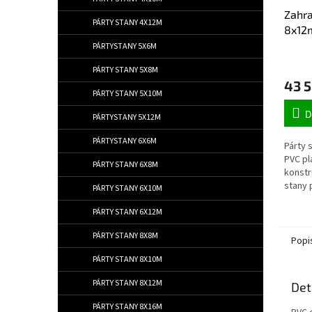
Zahra
PÁRTY STANY 4X12M
8x12
Ohni
PÁRTYSTANY 5X6M
PÁRTY STANY 5X8M
43 5
PÁRTY STANY 5X10M
D
PÁRTYSTANY 5X12M
PÁRTYSTANY 6X6M
Párty 
PVC pl
PÁRTY STANY 6X8M
konstr
stany 
PÁRTY STANY 6X10M
PÁRTY STANY 6X12M
PÁRTY STANY 8X8M
Popi
PÁRTY STANY 8X10M
PÁRTY STANY 8X12M
Det
PÁRTY STANY 8X16M