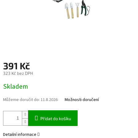
391 Kč
323 Kč bez DPH
Měrná cena:
Skladem
Můžeme doručit do:
11.8.2026
Možnosti doručení
Přidat do košíku
Detailní informace