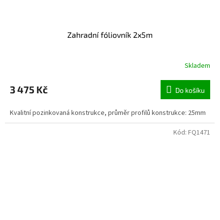
Zahradní fóliovník 2x5m
Skladem
3 475 Kč
Do košíku
Kvalitní pozinkovaná konstrukce, průměr profilů konstrukce: 25mm
Kód:
FQ1471