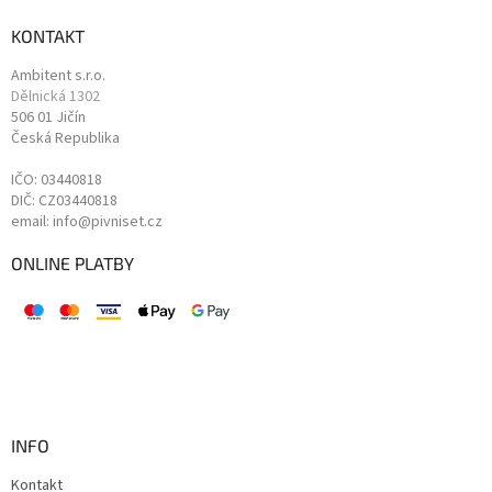
KONTAKT
Ambitent s.r.o.
Dělnická 1302
506 01 Jičín
Česká Republika
IČO: 03440818
DIČ: CZ03440818
email: info@pivniset.cz
ONLINE PLATBY
INFO
Kontakt