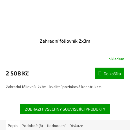
Zahradní fóliovník 2x3m
Skladem
2 508 Kč
Do košíku
Zahradní fóliovník 2x3m - kvalitní pozinková konstrukce.
ZOBRAZIT VŠECHNY SOUVISEJÍCÍ PRODUKTY
Popis
Podobné (8)
Hodnocení
Diskuze