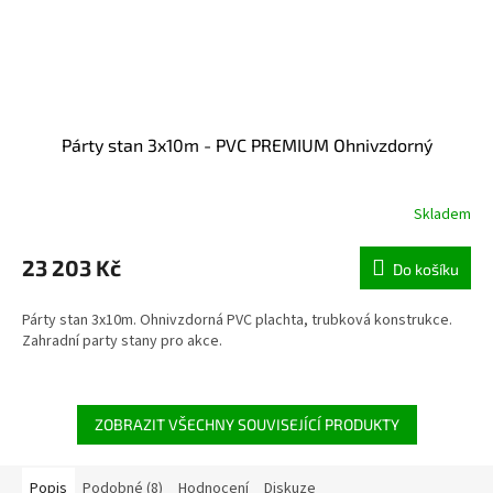
Párty stan 3x10m - PVC PREMIUM Ohnivzdorný
Skladem
23 203 Kč
Do košíku
Párty stan 3x10m. Ohnivzdorná PVC plachta, trubková konstrukce.
Zahradní party stany pro akce.
ZOBRAZIT VŠECHNY SOUVISEJÍCÍ PRODUKTY
Popis
Podobné (8)
Hodnocení
Diskuze