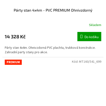
Párty stan 4x4m - PVC PREMIUM Ohnivzdorný
Skladem
14 328 Kč
Do košíku
Párty stan 4x4m. Ohnivzdorná PVC plachta, trubková konstrukce.
Zahradní party stany pro akce.
Kód:
MT160/541_699
PREMIUM