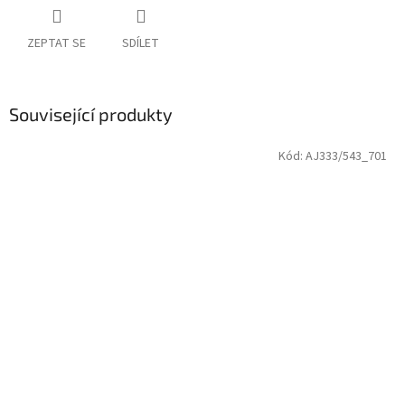
ZEPTAT SE
SDÍLET
Související produkty
Kód:
AJ333/543_701