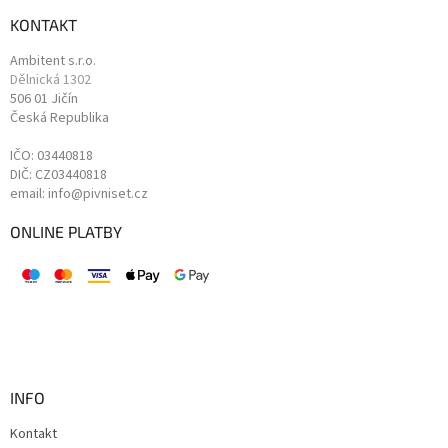
KONTAKT
Ambitent s.r.o.
Dělnická 1302
506 01 Jičín
Česká Republika
IČO: 03440818
DIČ: CZ03440818
email: info@pivniset.cz
ONLINE PLATBY
INFO
Kontakt