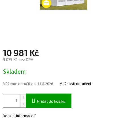
10 981 Kč
9 075 Kč bez DPH
Měrná cena:
Skladem
Můžeme doručit do:
11.8.2026
Možnosti doručení
Přidat do košíku
Detailní informace