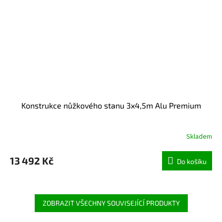
Konstrukce nůžkového stanu 3x4,5m Alu Premium
Skladem
13 492 Kč
Do košíku
ZOBRAZIT VŠECHNY SOUVISEJÍCÍ PRODUKTY