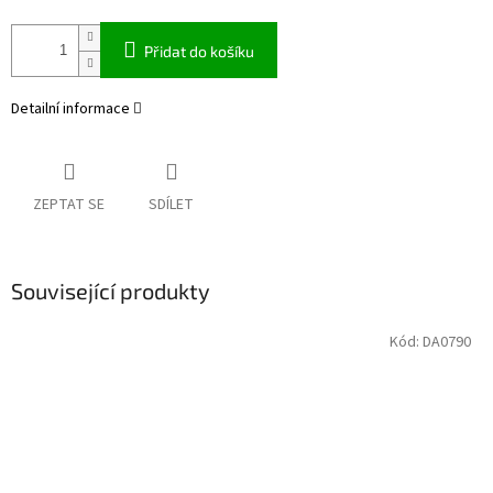
Přidat do košíku
Detailní informace
ZEPTAT SE
SDÍLET
Související produkty
Kód:
DA0790