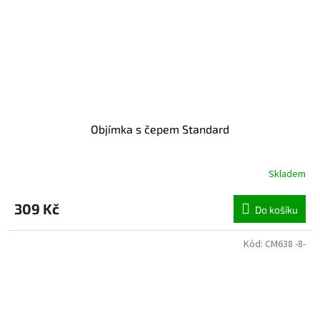
Objímka s čepem Standard
Skladem
309 Kč
Do košíku
Kód:
CM638 -8-