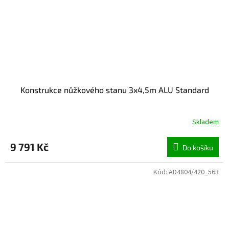
Konstrukce nůžkového stanu 3x4,5m ALU Standard
Skladem
9 791 Kč
Do košíku
Kód:
AD4804/420_563