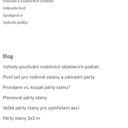
Poučení o souborech cookies
Velkoobchod
Spolupráce
Způsob platby
Blog
Výhody používání mobilních skládacích podlah
Pivní set pro rodinné oslavy a zahradní party
Pronájem vs. koupě párty stanu?
Přenosné párty stany
Velké párty stany pro zastřešení akcí
Párty stany 3x3 m