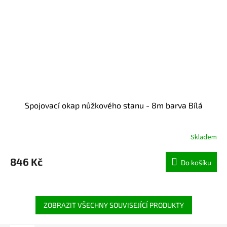
Spojovací okap nůžkového stanu - 8m barva Bílá
Skladem
846 Kč
Do košíku
ZOBRAZIT VŠECHNY SOUVISEJÍCÍ PRODUKTY