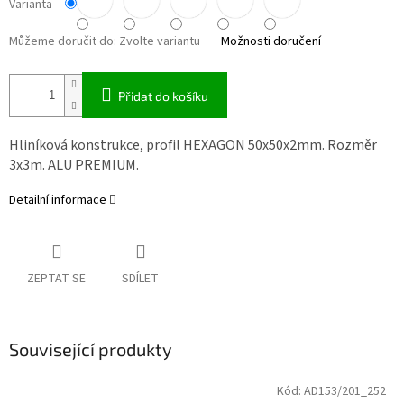
Varianta
Můžeme doručit do:
Zvolte variantu
Možnosti doručení
Přidat do košíku
Hliníková konstrukce, profil HEXAGON 50x50x2mm. Rozměr
3x3m. ALU PREMIUM.
Detailní informace
ZEPTAT SE
SDÍLET
Související produkty
Kód:
AD153/201_252