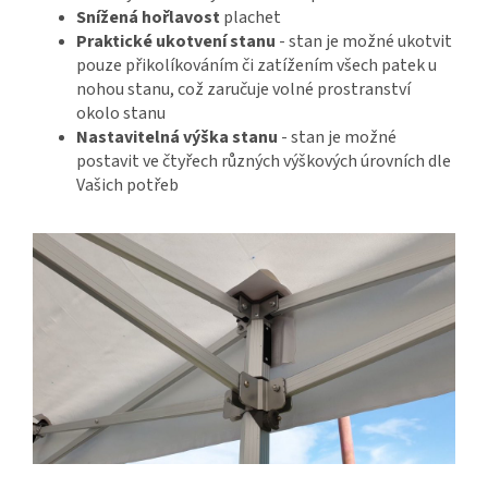
Snížená hořlavost
plachet
Praktické ukotvení
stanu
- stan je možné ukotvit
pouze přikolíkováním či zatížením všech patek u
nohou stanu, což zaručuje volné prostranství
okolo stanu
Nastavitelná výška stanu
- stan je možné
postavit ve čtyřech různých výškových úrovních dle
Vašich potřeb