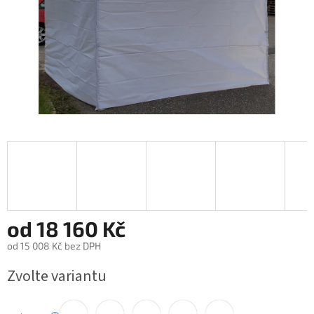
od
18 160 Kč
od
15 008 Kč
bez DPH
Měrná cena:
Zvolte variantu