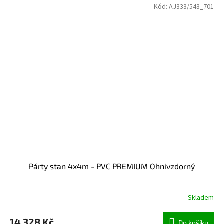
Kód:
AJ333/543_701
Párty stan 4x4m - PVC PREMIUM Ohnivzdorný
Skladem
14 328 Kč
Do košíku