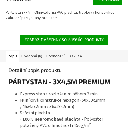
Párty stan 4x4m. Ohnivzdorná PVC plachta, trubková konstrukce.
Zahradní party stany pro akce.
ZOBRAZIT VŠECHNY SOUVISEJÍCÍ PRODUKTY
Popis
Podobné (8)
Hodnocení
Diskuze
Detailní popis produktu
PÁRTYSTAN - 3X4,5M PREMIUM
Express stan s rozložením během 2 min
Hliníková konstrukce hexagon (50x50x2mm
/ 45x45x2mm / 36x18x2mm)
Střešní plachta
-
100% nepromokavá
plachta -
Polyester
potažený PVC o hmotnosti 450g/m²