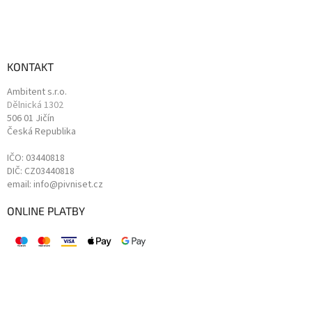
KONTAKT
Ambitent s.r.o.
Dělnická 1302
506 01 Jičín
Česká Republika
IČO: 03440818
DIČ: CZ03440818
email: info@pivniset.cz
ONLINE PLATBY