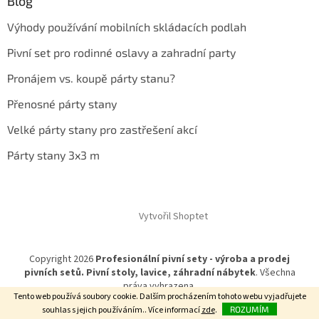
Blog
Výhody používání mobilních skládacích podlah
Pivní set pro rodinné oslavy a zahradní party
Pronájem vs. koupě párty stanu?
Přenosné párty stany
Velké párty stany pro zastřešení akcí
Párty stany 3x3 m
Vytvořil Shoptet
Copyright 2026
Profesionální pivní sety - výroba a prodej
pivních setů. Pivní stoly, lavice, záhradní nábytek
. Všechna
práva vyhrazena.
Tento web používá soubory cookie. Dalším procházením tohoto webu vyjadřujete
souhlas s jejich používáním.. Více informací
zde
.
ROZUMÍM