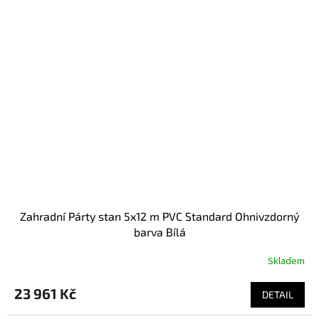
Zahradní Párty stan 5x12 m PVC Standard Ohnivzdorný
barva Bílá
Skladem
23 961 Kč
DETAIL