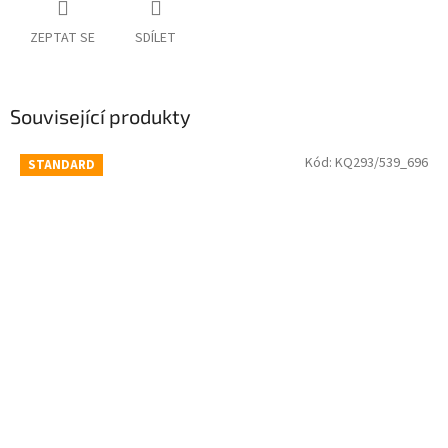
ZEPTAT SE
SDÍLET
Související produkty
Kód:
KQ293/539_696
STANDARD