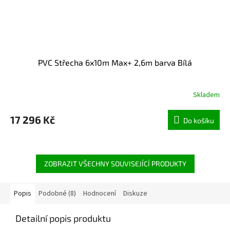
PVC Střecha 6x10m Max+ 2,6m barva Bílá
Skladem
17 296 Kč
Do košíku
ZOBRAZIT VŠECHNY SOUVISEJÍCÍ PRODUKTY
Popis
Podobné (8)
Hodnocení
Diskuze
Detailní popis produktu