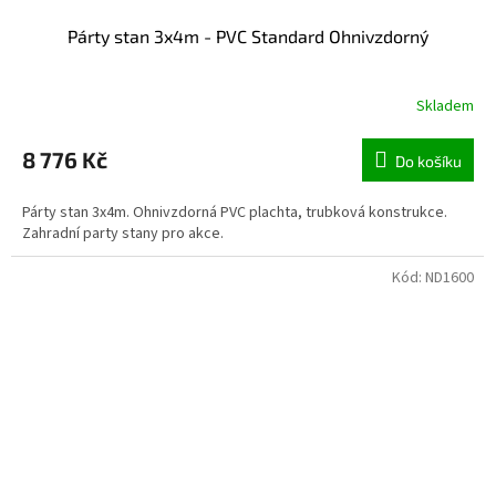
Párty stan 3x4m - PVC Standard Ohnivzdorný
Skladem
8 776 Kč
Do košíku
Párty stan 3x4m. Ohnivzdorná PVC plachta, trubková konstrukce.
Zahradní party stany pro akce.
Kód:
ND1600