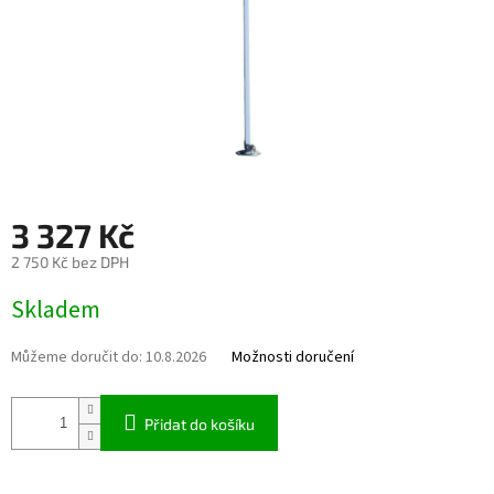
3 327 Kč
2 750 Kč bez DPH
Měrná cena:
Skladem
Můžeme doručit do:
10.8.2026
Možnosti doručení
Přidat do košíku