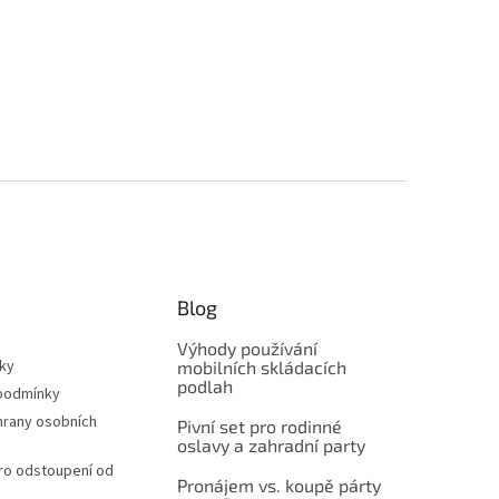
Blog
Výhody používání
ky
mobilních skládacích
podlah
podmínky
hrany osobních
Pivní set pro rodinné
oslavy a zahradní party
ro odstoupení od
Pronájem vs. koupě párty