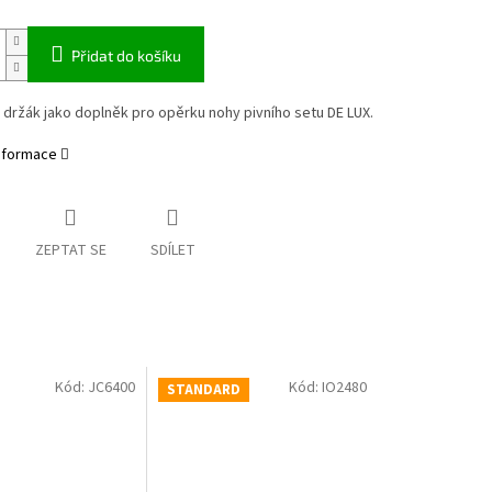
Přidat do košíku
držák jako doplněk pro opěrku nohy pivního setu DE LUX.
informace
ZEPTAT SE
SDÍLET
Kód:
JC6400
Kód:
IO2480
STANDARD