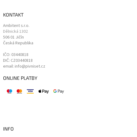
KONTAKT
Ambitent s.r.o.
Dělnická 1302
506 01 Jičín
Česká Republika
IČO: 03440818
DIČ: CZ03440818
email: info@pivniset.cz
ONLINE PLATBY
INFO