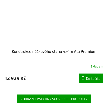
Konstrukce nůžkového stanu 4x4m Alu Premium
Skladem
12 929 Kč
Do košíku
ZOBRAZIT VŠECHNY SOUVISEJÍCÍ PRODUKTY