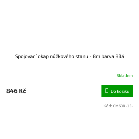
Spojovací okap nůžkového stanu - 8m barva Bílá
Skladem
846 Kč
Do košíku
Kód:
CM638 -13-