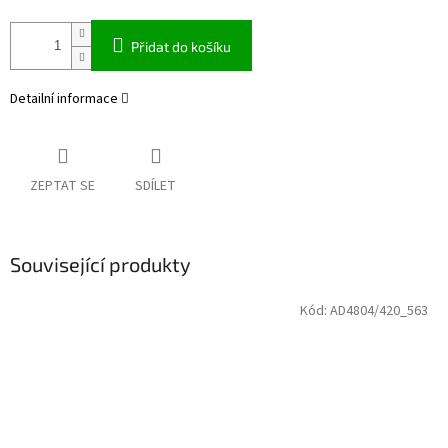
Přidat do košíku
Detailní informace
ZEPTAT SE
SDÍLET
Související produkty
Kód:
AD4804/420_563